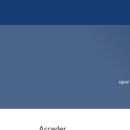
oport
Acceder