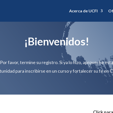
Acerca de UCFI
Of
¡Bienvenidos!
Por favor, termine su registro. Si ya lo hizo, aproveche est
unidad para inscribirse en un curso y fortalecer su fe en C
Click par