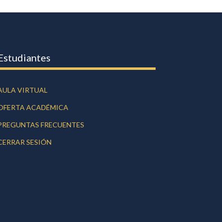
Estudiantes
AULA VIRTUAL
OFERTA ACADÉMICA
PREGUNTAS FRECUENTES
CERRAR SESIÓN