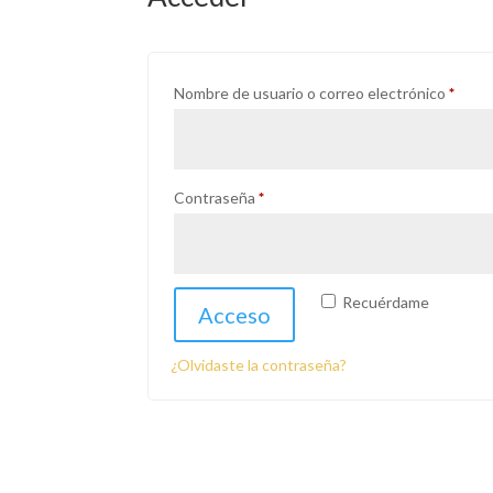
Oblig
Nombre de usuario o correo electrónico
*
Obligatorio
Contraseña
*
Recuérdame
Acceso
¿Olvidaste la contraseña?