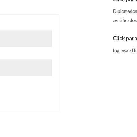
Diplomados,
certificados
atorio
Click para
Ingresa al
E